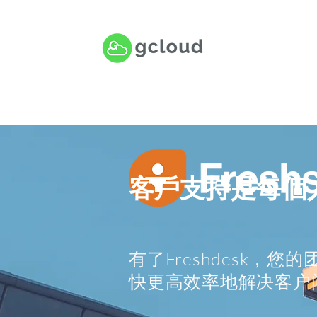
客戶支持是每個
有了Freshdesk，
快更高效率地解决客户