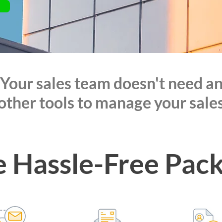
 Your sales team doesn't need 
other tools to manage your sale
 Hassle-Free Pac