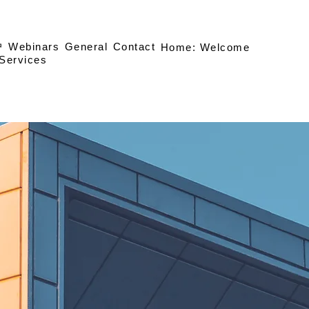
户
Webinars
General
Contact
Home: Welcome
Services