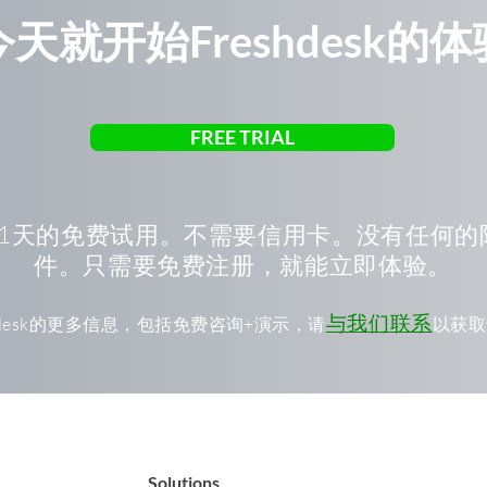
今天就开始Freshdesk的体
FREE TRIAL
21天的免费试用。不需要信用卡。没有任何的
件。只需要免费注册，就能立即体验。
与我们联系
shdesk的更多信息，包括免费咨询+演示，请
以获取
Solutions