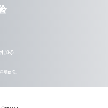
验
附加条
详细信息。
Company